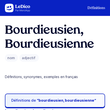
Aller au contenu
Définitions
Bourdieusien,
Bourdieusienne
nom
adjectif
Définitions, synonymes, exemples en français
Définitions de
“bourdieusien, bourdieusienne“