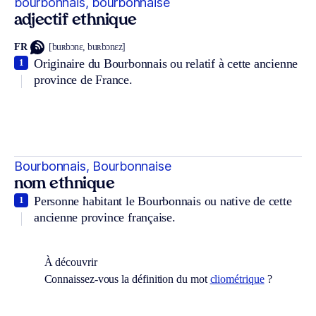
bourbonnais, bourbonnaise
adjectif ethnique
FR
[buʀbɔnɛ, buʀbɔnɛz]
Originaire du Bourbonnais ou relatif à cette ancienne
1
province de France.
Bourbonnais, Bourbonnaise
nom ethnique
Personne habitant le Bourbonnais ou native de cette
1
ancienne province française.
À découvrir
Connaissez-vous la définition du mot
cliométrique
?