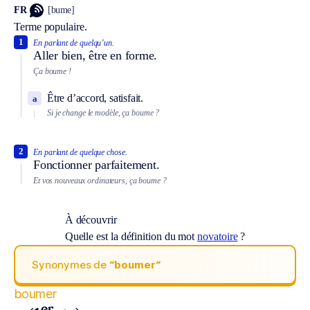
FR
[bume]
Terme populaire.
1
En parlant de quelqu’un.
Aller bien, être en forme.
Ça boume !
Être d’accord, satisfait.
a
Si je change le modèle, ça boume ?
2
En parlant de quelque chose.
Fonctionner parfaitement.
Et vos nouveaux ordinateurs, ça boume ?
À découvrir
Quelle est la définition du mot
novatoire
?
Synonymes de
“boumer“
boumer