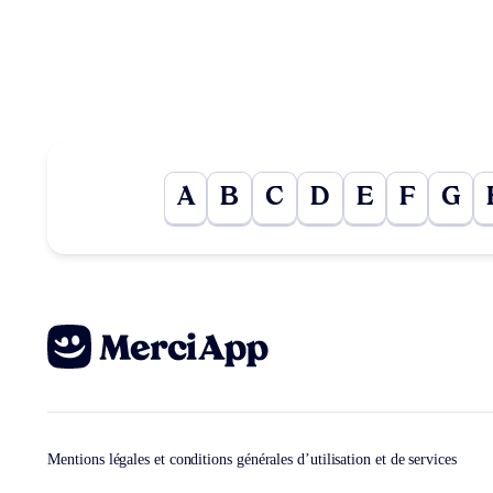
A
B
C
D
E
F
G
Mentions légales et conditions générales d’utilisation et de services