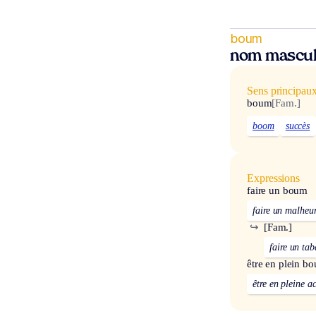
boum
nom mascul
Sens principau
boum
[Fam.]
boom
succès
Expressions
faire un boum
faire un malheu
↪
[Fam.]
faire un tab
être en plein b
être en pleine ac