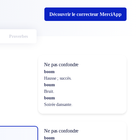
Découvrir le correcteur MerciApp
Proverbes
Ne pas confondre
boom
Hausse ; succès.
boum
Bruit.
boum
Soirée dansante.
Ne pas confondre
boom