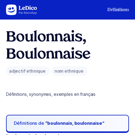
Aller au contenu
Définitions
Boulonnais,
Boulonnaise
adjectif ethnique
nom ethnique
Définitions, synonymes, exemples en français
Définitions de
“boulonnais, boulonnaise“