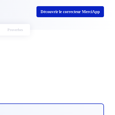
Découvrir le correcteur MerciApp
Proverbes