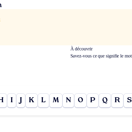
n
x
À découvrir
Savez-vous ce que signifie le mo
H
I
J
K
L
M
N
O
P
Q
R
S