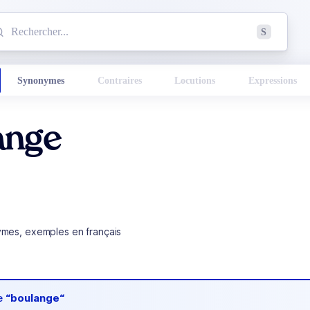
mmencez à chercher un mot dans le dictionnaire :
S
esults found.
Synonymes
Contraires
Locutions
Expressions
ange
ymes, exemples en français
de
“boulange“