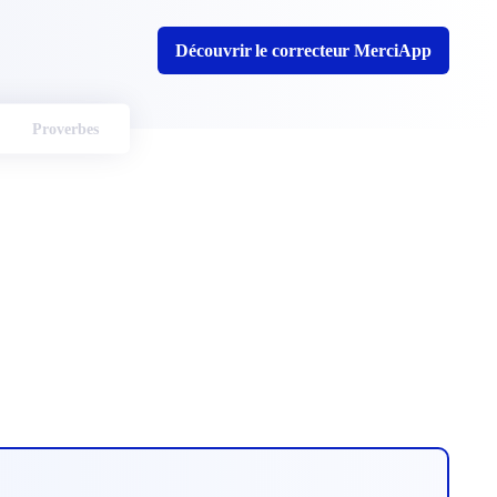
Découvrir le correcteur MerciApp
Proverbes