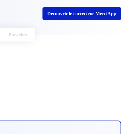
Découvrir le correcteur MerciApp
Proverbes