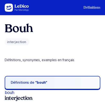
Aller au contenu
Définitions
Bouh
interjection
Définitions, synonymes, exemples en français
Définitions de
“bouh“
bouh
interjection