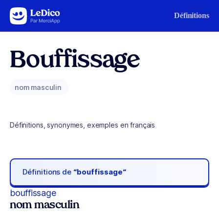
Aller au contenu
Définitions
Bouffissage
nom masculin
Définitions, synonymes, exemples en français
Définitions de
“bouffissage“
bouffissage
nom masculin