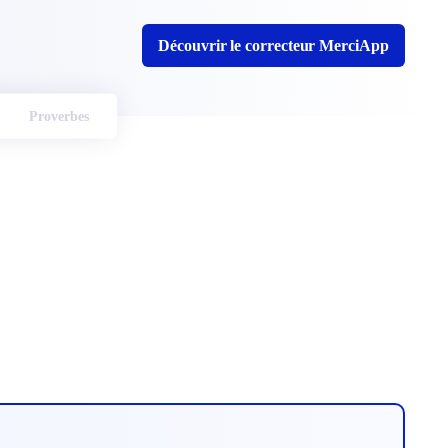
Découvrir le correcteur MerciApp
Proverbes