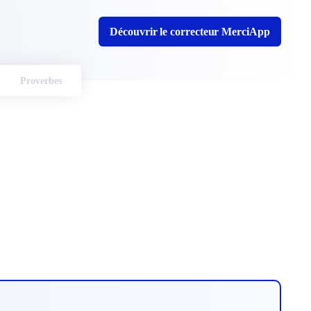
Découvrir le correcteur MerciApp
Proverbes