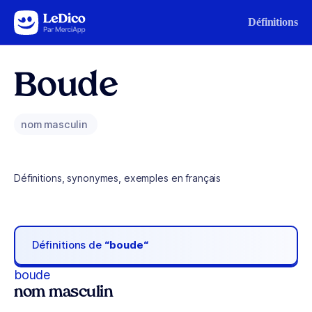
Aller au contenu
Définitions
Boude
nom masculin
Définitions, synonymes, exemples en français
Définitions de
“boude“
boude
nom masculin