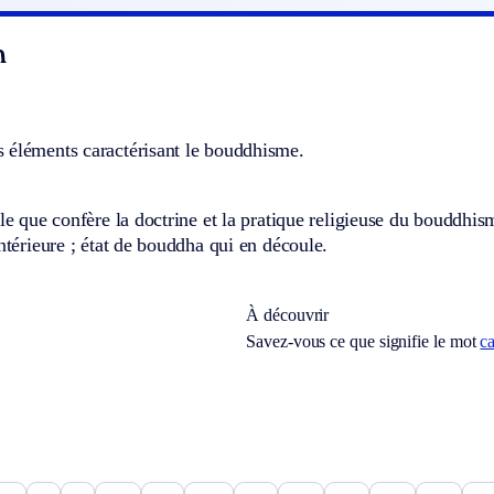
n
 éléments caractérisant le bouddhisme.
lle que confère la doctrine et la pratique religieuse du bouddhi
intérieure ; état de bouddha qui en découle.
À découvrir
Savez-vous ce que signifie le mot
c