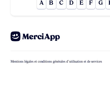
A
B
C
D
E
F
G
Mentions légales et conditions générales d’utilisation et de services