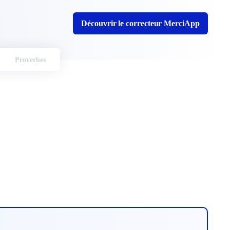
Découvrir le correcteur MerciApp
Proverbes