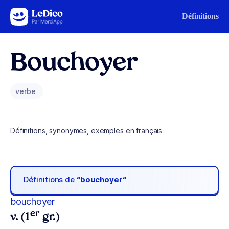
Aller au contenu
Définitions
Bouchoyer
verbe
Définitions, synonymes, exemples en français
Définitions de
“bouchoyer“
bouchoyer
er
v. (1
gr.)