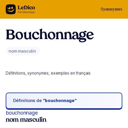
Aller au contenu
Synonymes
Bouchonnage
nom masculin
Définitions, synonymes, exemples en français
Définitions de
“bouchonnage“
bouchonnage
nom masculin