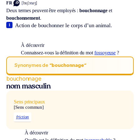
FR
[buʃɔnaʒ]
Deux termes peuvent être employés :
bouchonnage
et
bouchonnement
.
Action de bouchonner le corps d’un animal.
1
À découvrir
Connaissez-vous la définition du mot
fossoyeuse
?
Synonymes de
“bouchonnage“
bouchonnage
nom masculin
Sens principaux
[Sens commun]
friction
À découvrir