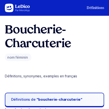
Aller au contenu
Définitions
Boucherie-
Charcuterie
nom féminin
Définitions, synonymes, exemples en français
Définitions de
“boucherie-charcuterie“