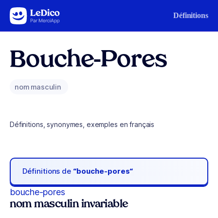
Aller au contenu
Définitions
Bouche-Pores
nom masculin
Définitions, synonymes, exemples en français
Définitions de
“bouche-pores“
bouche-pores
nom masculin invariable