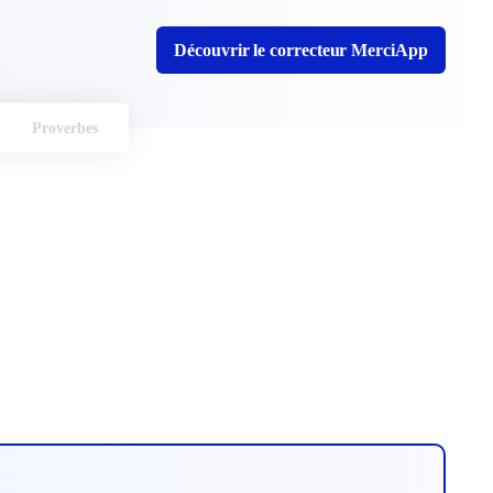
Découvrir le correcteur MerciApp
Proverbes