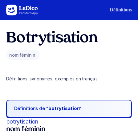
Aller au contenu
Définitions
Botrytisation
nom féminin
Définitions, synonymes, exemples en français
Définitions de
“botrytisation“
botrytisation
nom féminin