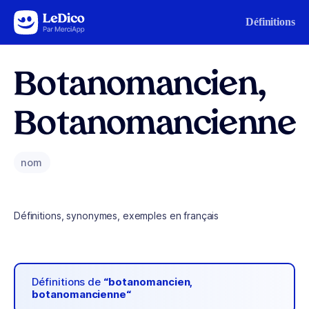
Aller au contenu
Définitions
Botanomancien,
Botanomancienne
nom
Définitions, synonymes, exemples en français
Définitions de
“botanomancien,
botanomancienne“