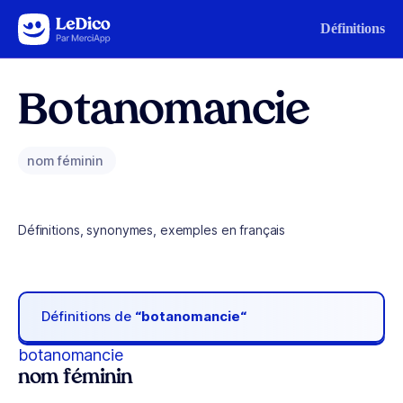
Aller au contenu
Définitions
Botanomancie
nom féminin
Définitions, synonymes, exemples en français
Définitions de
“botanomancie“
botanomancie
nom féminin