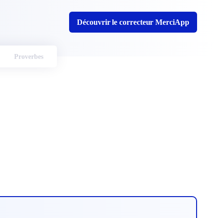
Découvrir le correcteur MerciApp
Proverbes