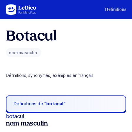
Aller au contenu
Définitions
Botacul
nom masculin
Définitions, synonymes, exemples en français
Définitions de
“botacul“
botacul
nom masculin