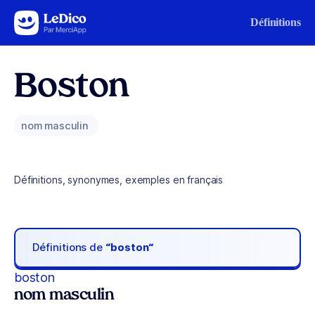
Aller au contenu
Définitions
Boston
nom masculin
Définitions, synonymes, exemples en français
Définitions de
“boston“
boston
nom masculin