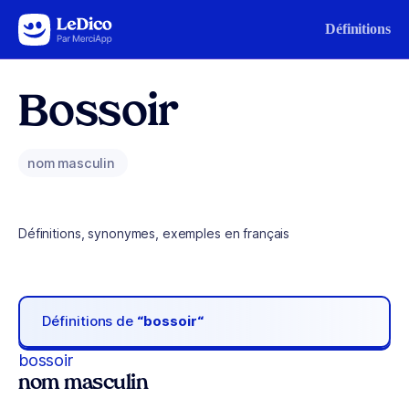
Aller au contenu
Définitions
Bossoir
nom masculin
Définitions, synonymes, exemples en français
Définitions de
“bossoir“
bossoir
nom masculin