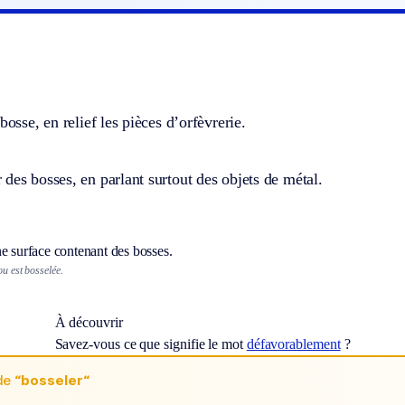
bosse, en relief les pièces d’orfèvrerie.
des bosses, en parlant surtout des objets de métal.
e surface contenant des bosses.
ou est bosselée.
À découvrir
Savez-vous ce que signifie le mot
défavorablement
?
de
“bosseler“