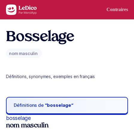
Aller au contenu
Contraires
Bosselage
nom masculin
Définitions, synonymes, exemples en français
Définitions de
“bosselage“
bosselage
nom masculin