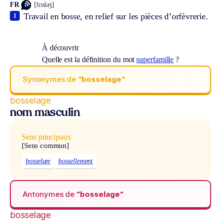
FR
[bɔslaʒ]
Travail en bosse, en relief sur les pièces d’orfèvrerie.
1
À découvrir
Quelle est la définition du mot
superfamille
?
Synonymes de
“bosselage“
bosselage
nom masculin
Sens principaux
[Sens commun]
bosselure
bossellement
Antonymes de
“bosselage“
bosselage