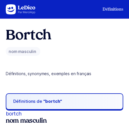
Aller au contenu
Définitions
Bortch
nom masculin
Définitions, synonymes, exemples en français
Définitions de
“bortch“
bortch
nom masculin