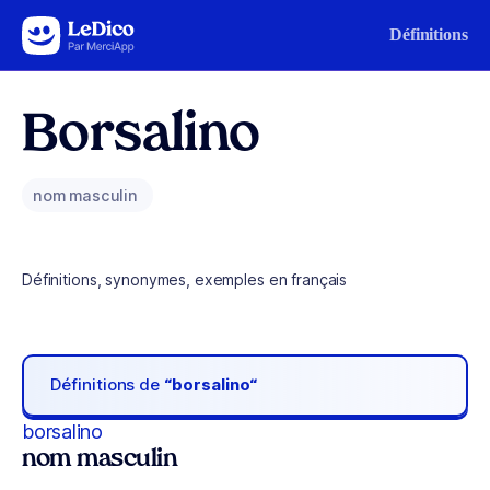
Aller au contenu
Définitions
Borsalino
nom masculin
Définitions, synonymes, exemples en français
Définitions de
“borsalino“
borsalino
nom masculin