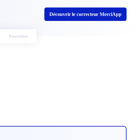
Découvrir le correcteur MerciApp
Proverbes