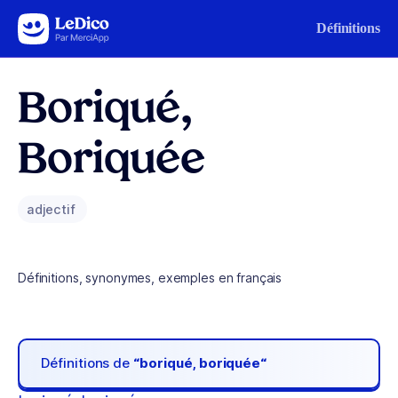
Aller au contenu
Définitions
Boriqué,
Boriquée
adjectif
Définitions, synonymes, exemples en français
Définitions de
“boriqué, boriquée“