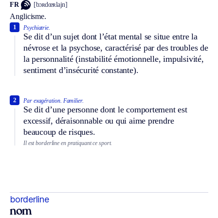
FR
[bɔʀdœʀlajn]
Anglicisme.
1
Psychiatrie.
Se dit d’un sujet dont l’état mental se situe entre la
névrose et la psychose, caractérisé par des troubles de
la personnalité (instabilité émotionnelle, impulsivité,
sentiment d’insécurité constante).
2
Par exagération.
Familier.
Se dit d’une personne dont le comportement est
excessif, déraisonnable ou qui aime prendre
beaucoup de risques.
Il est borderline en pratiquant ce sport.
borderline
nom