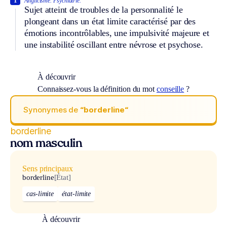
1
Anglicisme.
Psychiatrie.
Sujet atteint de troubles de la personnalité le
plongeant dans un état limite caractérisé par des
émotions incontrôlables, une impulsivité majeure et
une instabilité oscillant entre névrose et psychose.
À découvrir
Connaissez-vous la définition du mot
conseille
?
Synonymes de
“borderline“
borderline
nom masculin
Sens principaux
borderline
[État]
cas-limite
état-limite
À découvrir