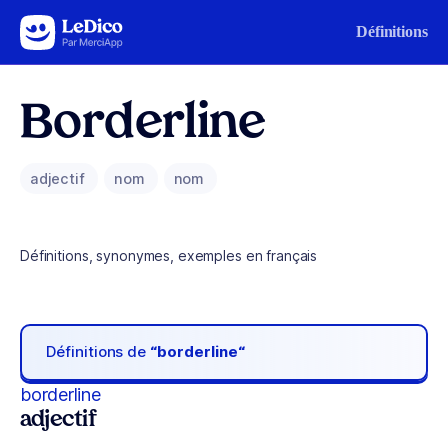
Aller au contenu
Définitions
Borderline
adjectif
nom
nom
Définitions, synonymes, exemples en français
Définitions de
“borderline“
borderline
adjectif