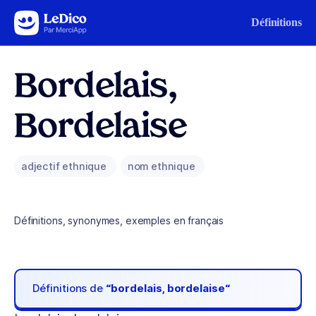
Aller au contenu
Définitions
Bordelais,
Bordelaise
adjectif ethnique
nom ethnique
Définitions, synonymes, exemples en français
Définitions de
“bordelais, bordelaise“