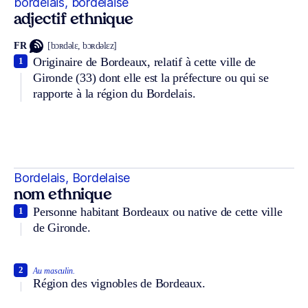
bordelais, bordelaise
adjectif ethnique
FR
[bɔʀdəlɛ, bɔʀdəlɛz]
Originaire de Bordeaux, relatif à cette ville de
1
Gironde (33) dont elle est la préfecture ou qui se
rapporte à la région du Bordelais.
Bordelais, Bordelaise
nom ethnique
Personne habitant Bordeaux ou native de cette ville
1
de Gironde.
2
Au masculin.
Région des vignobles de Bordeaux.