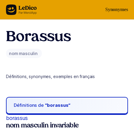
Aller au contenu
Synonymes
Borassus
nom masculin
Définitions, synonymes, exemples en français
Définitions de
“borassus“
borassus
nom masculin invariable