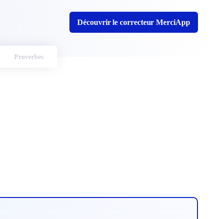
Découvrir le correcteur MerciApp
Proverbes