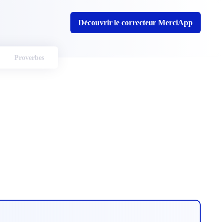
Découvrir le correcteur MerciApp
Proverbes