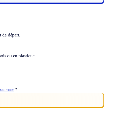
t de départ.
bois ou en plastique.
pourienne
?