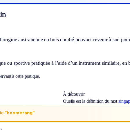
in
’origine australienne en bois courbé pouvant revenir à son poin
que ou sportive pratiquée à l’aide d’un instrument similaire, en 
ervant à cette pratique.
À découvrir
Quelle est la définition du mot
singa
de
“boomerang“