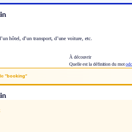
in
’un hôtel, d’un transport, d’une voiture, etc.
À découvrir
Quelle est la définition du mot
od
de
“booking“
in
x