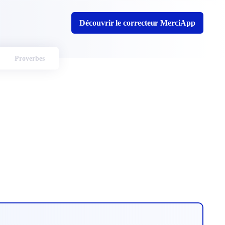
Découvrir le correcteur MerciApp
Proverbes