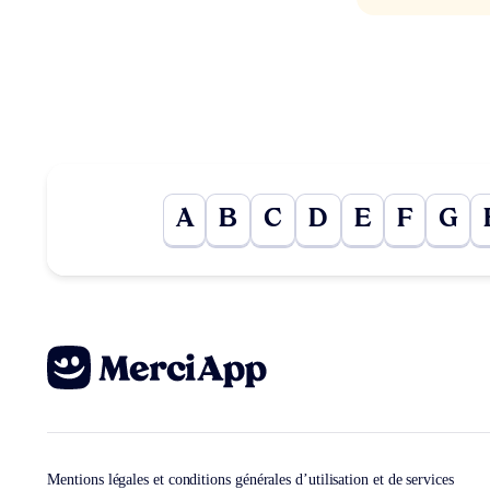
A
B
C
D
E
F
G
Mentions légales et conditions générales d’utilisation et de services