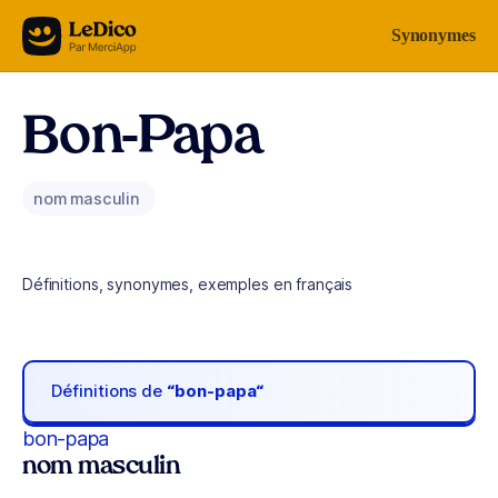
Aller au contenu
Synonymes
Bon-Papa
nom masculin
Définitions, synonymes, exemples en français
Définitions de
“bon-papa“
bon-papa
nom masculin