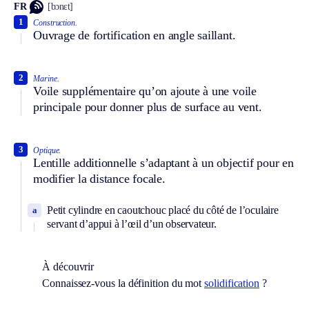
FR
[bɔnɛt]
1
Construction.
Ouvrage de fortification en angle saillant.
2
Marine.
Voile supplémentaire qu’on ajoute à une voile
principale pour donner plus de surface au vent.
3
Optique.
Lentille additionnelle s’adaptant à un objectif pour en
modifier la distance focale.
Petit cylindre en caoutchouc placé du côté de l’oculaire
a
servant d’appui à l’œil d’un observateur.
À découvrir
Connaissez-vous la définition du mot
solidification
?