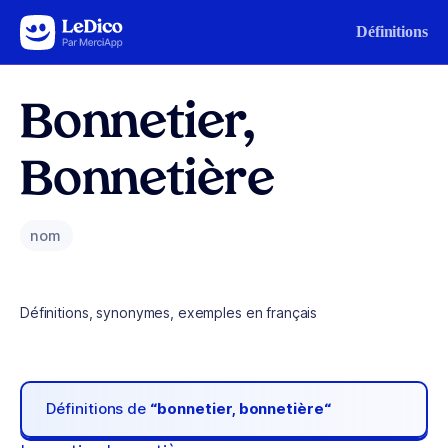
Aller au contenu
Définitions
Bonnetier,
Bonnetière
nom
Définitions, synonymes, exemples en français
Définitions de
“bonnetier, bonnetière“