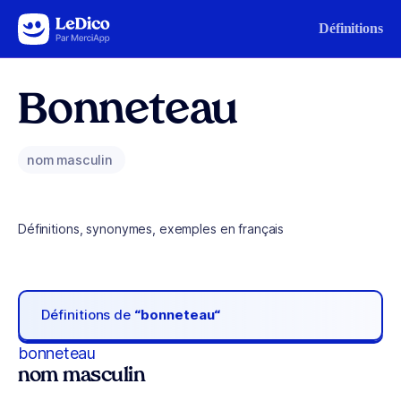
Aller au contenu
Définitions
Bonneteau
nom masculin
Définitions, synonymes, exemples en français
Définitions de
“bonneteau“
bonneteau
nom masculin