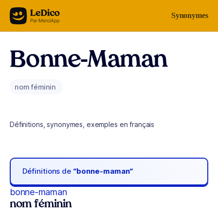
Aller au contenu
Synonymes
Bonne-Maman
nom féminin
Définitions, synonymes, exemples en français
Définitions de
“bonne-maman“
bonne-maman
nom féminin