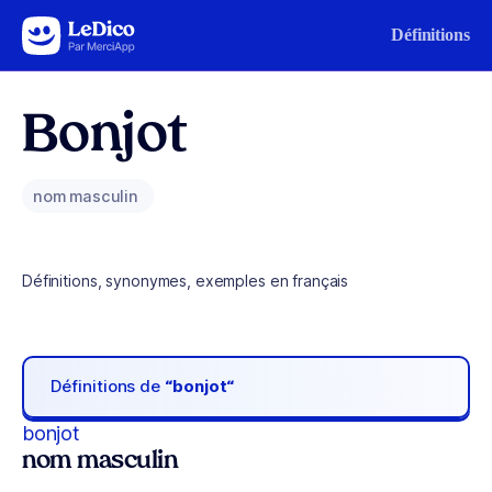
Aller au contenu
Définitions
Bonjot
nom masculin
Définitions, synonymes, exemples en français
Définitions de
“bonjot“
bonjot
nom masculin