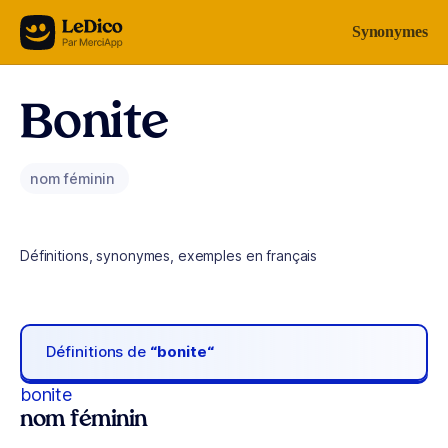
Aller au contenu
Synonymes
Bonite
nom féminin
Définitions, synonymes, exemples en français
Définitions de
“bonite“
bonite
nom féminin