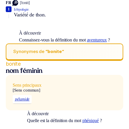
FR
[bɔnit]
1
Ichtyologie.
Variété de thon.
À découvrir
Connaissez-vous la définition du mot
aventureux
?
Synonymes de
“bonite“
bonite
nom féminin
Sens principaux
[Sens commun]
pélamide
À découvrir
Quelle est la définition du mot
phéniqué
?