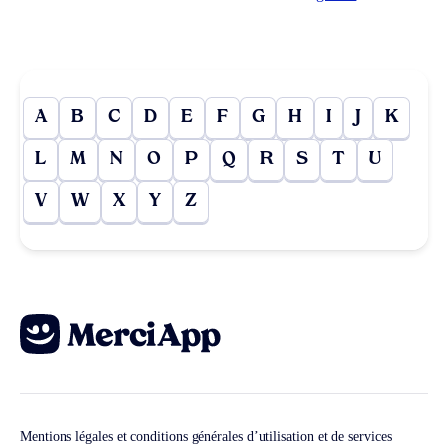
A
B
C
D
E
F
G
H
I
J
K
L
M
N
O
P
Q
R
S
T
U
V
W
X
Y
Z
Mentions légales et conditions générales d’utilisation et de services