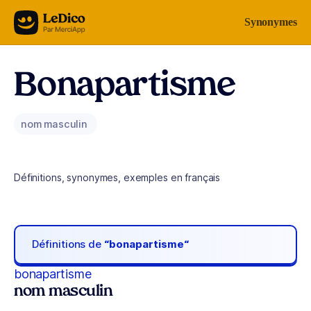
Aller au contenu
Synonymes
Bonapartisme
nom masculin
Définitions, synonymes, exemples en français
Définitions de
“bonapartisme“
bonapartisme
nom masculin