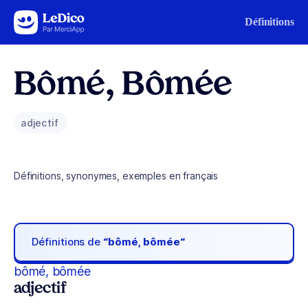
Aller au contenu
Définitions
Bômé, Bômée
adjectif
Définitions, synonymes, exemples en français
Définitions de
“bômé, bômée“
bômé, bômée
adjectif