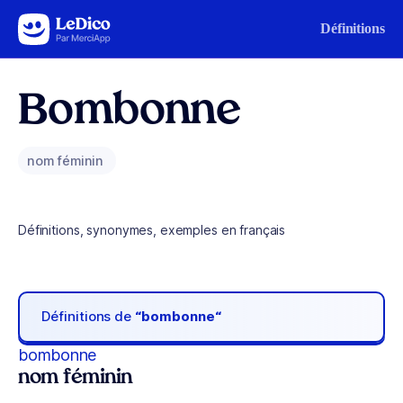
Aller au contenu
Définitions
Bombonne
nom féminin
Définitions, synonymes, exemples en français
Définitions de
“bombonne“
bombonne
nom féminin