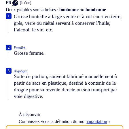
FR
[bɔ̃bɔn]
Deux graphies sont admises :
bonbonne
ou
bombonne
.
Grosse bouteille à large ventre et à col court en terre,
1
grès, verre ou métal servant à conserver l’huile,
l’alcool, le vin, etc.
2
Familier.
Grosse femme.
3
Argotique.
Sorte de pochon, souvent fabriqué manuellement à
partir de sacs en plastique, destiné à contenir de la
drogue pour sa revente directe ou son transport par
voie digestive.
À découvrir
Connaissez-vous la définition du mot
importation
?