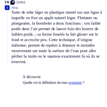
FR
[bɔ̃bɛt]
1
Pêche.
Sorte de tube léger en plastique monté sur une ligne à
laquelle on fixe un appât naturel léger. Flottante ou
plongeante, la bombette a deux fonctions : son faible
poids dans l’air permet de lancer loin des leurres de
faibles poids. ; sa forme fuselée la fait glisser sur le
fond et accroche peu. Cette technique, d’origine
italienne, permet de repérer à distance le moindre
mouvement sur toute la surface de l’eau pour aller
pêcher la truite ou le saumon exactement là où ils se
trouvent.
À découvrir
Quelle est la définition du mot
organiste
?