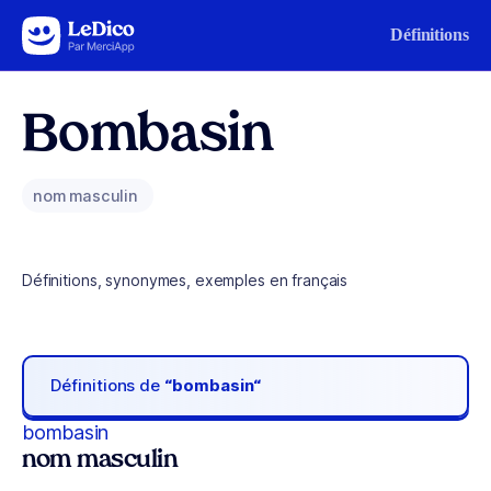
Aller au contenu
Définitions
Bombasin
nom masculin
Définitions, synonymes, exemples en français
Définitions de
“bombasin“
bombasin
nom masculin